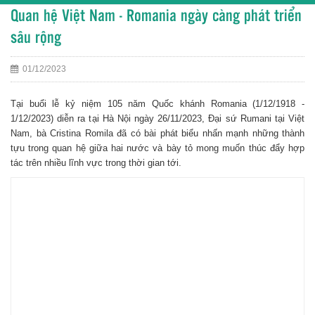
Quan hệ Việt Nam - Romania ngày càng phát triển
sâu rộng
01/12/2023
Tại buổi lễ kỷ niệm 105 năm Quốc khánh Romania (1/12/1918 -
1/12/2023) diễn ra tại Hà Nội ngày 26/11/2023, Đại sứ Rumani tại Việt
Nam, bà Cristina Romila đã có bài phát biểu nhấn mạnh những thành
tựu trong quan hệ giữa hai nước và bày tỏ mong muốn thúc đẩy hợp
tác trên nhiều lĩnh vực trong thời gian tới.