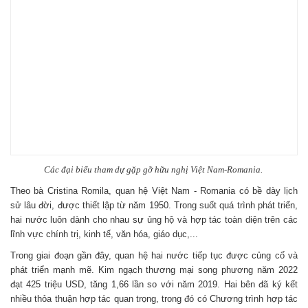
Các đại biểu tham dự gặp gỡ hữu nghị Việt Nam-Romania.
Theo bà Cristina Romila, quan hệ Việt Nam - Romania có bề dày lịch
sử lâu đời, được thiết lập từ năm 1950. Trong suốt quá trình phát triển,
hai nước luôn dành cho nhau sự ủng hộ và hợp tác toàn diện trên các
lĩnh vực chính trị, kinh tế, văn hóa, giáo dục,...
Trong giai đoạn gần đây, quan hệ hai nước tiếp tục được củng cố và
phát triển mạnh mẽ. Kim ngạch thương mại song phương năm 2022
đạt 425 triệu USD, tăng 1,66 lần so với năm 2019. Hai bên đã ký kết
nhiều thỏa thuận hợp tác quan trọng, trong đó có Chương trình hợp tác