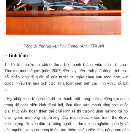
Tổng Bí thư Nguyễn Phú Trọng. (Ảnh: TTXVN)
I- Tình hình
1- Từ khi nước ta chính thức trở thành thành viên của Tổ chức
Thương mại thế giới (năm 2007) đến nay, tiến trình chủ động, tích cực
hội nhập kinh tế quốc tế của nước ta ngày càng sâu rộng hơn, đạt
được nhiều kết quả tích cực, khá toàn diện trên các lĩnh vực, nổi bật
là:
- Hội nhập kinh tế quốc tế đã trở thành một trong những động lực quan
trọng để phát triển kinh tế-xã hội, làm tăng sức mạnh tổng hợp quốc
gia; thúc đẩy hoàn thiện thể chế kinh tế thị trường định hướng xã hội
chủ nghĩa; mở rộng thị trường, đẩy mạnh xuất khẩu, tranh thủ được
khối lượng lớn vốn đầu tư, công nghệ, tri thức, kinh nghiệm quản lý và
các nguồn lực quan trọng khác; tạo thêm nhiều việc làm; nâng cao dân