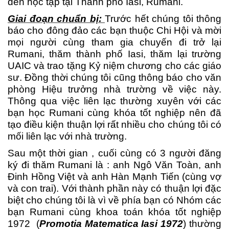
đến học tập tại Thành phố Iasi, Rumani.
Giai đoạn chuẩn bị:
Trước hết chúng tôi thông
báo cho đông đảo các bạn thuộc Chi Hội và mời
mọi người cùng tham gia chuyến đi trở lại
Rumani, thăm thành phố Iasi, thăm lại trường
UAIC và trao tặng Kỷ niệm chương cho các giáo
sư. Đồng thời chúng tôi cũng thông báo cho văn
phòng Hiệu trưởng nhà trường về việc này.
Thông qua việc liên lạc thường xuyên với các
bạn học Rumani cùng khóa tốt nghiệp nên đã
tạo điều kiện thuận lợi rất nhiều cho chúng tôi có
mối liên lạc với nhà trường.
Sau một thời gian , cuối cùng có 3 người đăng
ký đi thăm Rumani là : anh Ngô Văn Toàn, anh
Đinh Hồng Việt và anh Hàn Mạnh Tiến (cùng vợ
và con trai). Với thành phần này có thuận lợi đặc
biệt cho chúng tôi là vì về phía bạn có Nhóm các
bạn Rumani cùng khoa toán khóa tốt nghiệp
1972 (
Promotia Matematica Iasi 1972
) thường