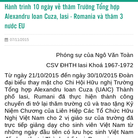
Hành trình 10 ngày về thăm Trường Tổng hợp
Alexandru Ioan Cuza, Iasi - Romania và thăm 3
nước EU
07/11/2015
Phóng sự của Ngô Văn Toàn
CSV ĐHTH
Iasi Khoá 1967-1972
Từ ngày 21/10/2015 đến ngày 30/10/2015 Đoàn
đại biểu thay mặt cho Chi Hội Hữu nghị Trường
Tổng hợp Alexandru Ioan Cuza (UAIC) Thành
phố Iasi, Rumani đã thực hiện thành công
chuyến đi trở lại thăm trường cũ và trao tặng Kỷ
Niệm Chương của Liên Hiệp Các Tổ Chức Hữu
Nghị Việt Nam cho 2 vị giáo sư của trường đã
trực tiếp giảng dạy cho sinh viên Việt Nam từ
những ngày đầu tiên có lưu học sinh Việt Nam