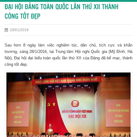
ĐẠI HỘI ĐẢNG TOÀN QUỐC LẦN THỨ XII THÀNH
CÔNG TỐT ĐẸP
28/01/2016
Sau hơn 8 ngày làm việc nghiêm túc, dân chủ, tích cực và khẩn
trương, sáng 28/1/2016, tại Trung tâm Hội nghị Quốc gia (Mỹ Đình, Hà
Nội), Đại hội đại biểu toàn quốc lần thứ XII của Đảng đã bế mạc, thành
công tốt đẹp.