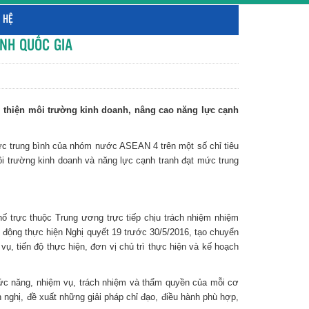
 HỆ
NH QUỐC GIA
 thiện môi trường kinh doanh, nâng cao năng lực cạnh
ức trung bình của nhóm nước ASEAN 4 trên một số chỉ tiêu
ôi trường kinh doanh và năng lực cạnh tranh đạt mức trung
ố trực thuộc Trung ương trực tiếp chịu trách nhiệm nhiệm
 động thực hiện Nghị quyết 19 trước 30/5/2016, tạo chuyển
ụ, tiến độ thực hiện, đơn vị chủ trì thực hiện và kế hoạch
 chức năng, nhiệm vụ, trách nhiệm và thẩm quyền của mỗi cơ
ến nghị, đề xuất những giải pháp chỉ đạo, điều hành phù hợp,