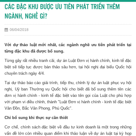
CÁC ĐẶC KHU ĐƯỢC ƯU TIÊN PHÁT TRIỂN THÊM
NGÀNH, NGHỀ GÌ?
06/04/2018
Với dự thảo luật mới nhất, các ngành nghề ưu tiên phát triển tại
từng đặc khu đã được bổ sung.
Từng gây rất nhiều tranh cãi, dự án Luật Đơn vị hành chính, kinh tế đặc
biệt sẽ tiếp tục được bàn thảo sâu hơn, tại hội nghị đại biểu Quốc hội
chuyên trách ngày 4/4.
Tại dự thảo báo cáo giải trình, tiếp thu, chỉnh lý dự án luật phục vụ hội
nghị, Uỷ ban Thường vụ Quốc hội cho biết đã bổ sung thêm tên các
đơn vị hành chính - kinh tế đặc biệt vào tên gọi của Luật cho phù hợp
với phạm vi điều chỉnh, thành "Luật Đơn vị hành chính - kinh tế đặc biệt
Vân Đồn, Bắc Vân Phong, Phú Quốc".
Chỉ bổ sung khi thực sự cần thiết
Cơ chế, chính sách đặc biệt về đầu tư kinh doanh là một trong những
vấn đề lớn còn nhiều quan điểm khi thảo luận về dự án luật tại kỳ họp