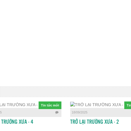
Tin tức mới
Ti
25
18/09/2025
I TRƯỜNG XƯA - 4
TRỞ LẠI TRƯỜNG XƯA - 2