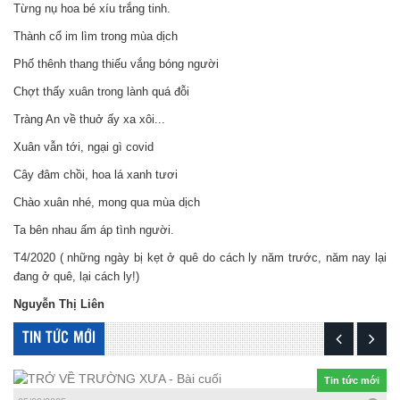
Từng nụ hoa bé xíu trắng tinh.
Thành cổ im lìm trong mùa dịch
Phố thênh thang thiếu vắng bóng người
Chợt thấy xuân trong lành quá đỗi
Tràng An về thuở ấy xa xôi...
Xuân vẫn tới, ngại gì covid
Cây đâm chồi, hoa lá xanh tươi
Chào xuân nhé, mong qua mùa dịch
Ta bên nhau ấm áp tình người.
T4/2020 ( những ngày bị kẹt ở quê do cách ly năm trước, năm nay lại
đang ở quê, lại cách ly!)
Nguyễn Thị Liên
TIN TỨC MỚI
Tin tức mới