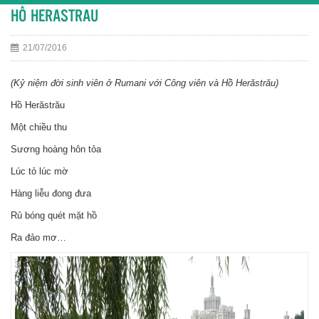
HỒ HERASTRAU
21/07/2016
(Kỷ niệm đời sinh viên ở Rumani với Công viên và Hồ Herăstrău)
Hồ Herăstrău
Một chiều thu
Sương hoàng hôn tỏa
Lúc tỏ lúc mờ
Hàng liễu đong đưa
Rủ bóng quét mặt hồ
Ra đảo mơ…