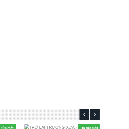
n tức mới
Tin tức mới