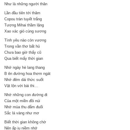
Như là những người thân
Lần đầu tiên tới thăm
Copou tràn tuyết trắng
Tượng Mihai thầm lặng
Xao xác gió cùng sương
Tình yêu nào còn vương
Trong vần thơ bất hủ
Chưa bao giờ thấy cũ
Qua biết mấy thời gian
Nhớ ngày hè lang thang
B ên đường hoa thơm ngát
Nhớ đêm dài thức suốt
Vật lộn với bài thi…
Nhớ những con đường đi
Của một miền đồi núi
Nhớ mùa thu đắm đuối
Sắc lá vàng như mơ
Biết thời gian không chờ
Nên ấp iu niềm nhớ