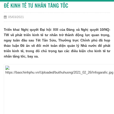
ĐỂ KINH TẾ TƯ NHÂN TĂNG TỐC
05/03/2021
Triển khai Nghị quyết Đại hội XIII của Đảng và Nghị quyết 10/NQ-
TW về phát triển kinh tế tư nhân trở thành động lực quan trọng,
ngay tuần đầu sau Tết Tân Sửu, Thường trực Chính phủ đã họp
thảo luận Đề án về đổi mới toàn diện quản lý Nhà nước để phát
triển kinh tế, trong đó chú trọng tạo các điều kiện cho kinh tế tư
nhân tăng tốc, bay xa.