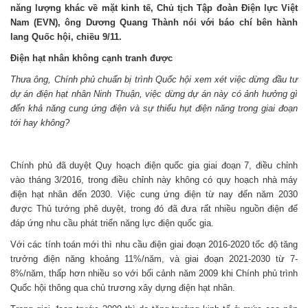
năng lượng khác về mặt kinh tế, Chủ tịch Tập đoàn Điện lực Việt
Nam (EVN), ông Dương Quang Thành nói với báo chí bên hành
lang Quốc hội, chiều 9/11.
Điện hạt nhân không cạnh tranh được
Thưa ông, Chính phủ chuẩn bị trình Quốc hội xem xét việc dừng đầu tư
dự án điện hạt nhân Ninh Thuận, việc dừng dự án này có ảnh hưởng gì
đến khả năng cung ứng điện và sự thiếu hụt điện năng trong giai đoạn
tới hay không?
Chính phủ đã duyệt Quy hoạch điện quốc gia giai đoạn 7, điều chỉnh
vào tháng 3/2016, trong điều chỉnh này không có quy hoạch nhà máy
điện hạt nhân đến 2030. Việc cung ứng điện từ nay đến năm 2030
được Thủ tướng phê duyệt, trong đó đã đưa rất nhiều nguồn điện để
đáp ứng nhu cầu phát triển năng lực điện quốc gia.
Với các tính toán mới thì nhu cầu điện giai đoạn 2016-2020 tốc độ tăng
trưởng điện năng khoảng 11%/năm, và giai đoạn 2021-2030 từ 7-
8%/năm, thấp hơn nhiều so với bối cảnh năm 2009 khi Chính phủ trình
Quốc hội thông qua chủ trương xây dựng điện hạt nhân.