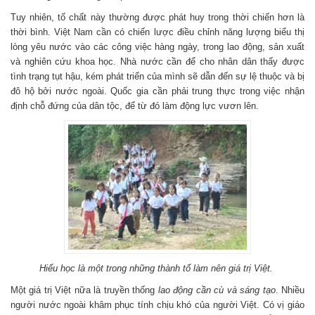
Tuy nhiên, tố chất này thường được phát huy trong thời chiến hơn là
thời bình. Việt Nam cần có chiến lược điều chỉnh năng lượng biểu thị
lòng yêu nước vào các công việc hàng ngày, trong lao động, sản xuất
và nghiên cứu khoa học. Nhà nước cần để cho nhân dân thấy được
tình trạng tụt hậu, kém phát triển của mình sẽ dẫn đến sự lệ thuộc và bị
đô hộ bởi nước ngoài. Quốc gia cần phải trung thực trong việc nhận
định chỗ đứng của dân tộc, để từ đó làm động lực vươn lên.
Hiếu học là một trong những thành tố làm nên giá trị Việt.
Một giá trị Việt nữa là truyền thống
lao động cần cù và sáng tạo
. Nhiều
người nước ngoài khâm phục tính chịu khó của người Việt. Có vị giáo