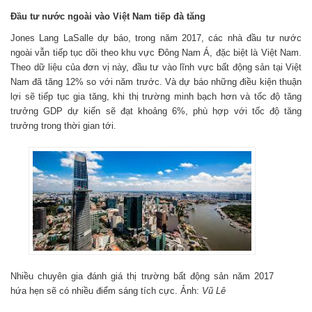
Đầu tư nước ngoài vào Việt Nam tiếp đà tăng
Jones Lang LaSalle dự báo, trong năm 2017, các nhà đầu tư nước
ngoài vẫn tiếp tục dõi theo khu vực Đông Nam Á, đặc biệt là Việt Nam.
Theo dữ liệu của đơn vị này, đầu tư vào lĩnh vực bất động sản tại Việt
Nam đã tăng 12% so với năm trước. Và dự báo những điều kiện thuận
lợi sẽ tiếp tục gia tăng, khi thị trường minh bạch hơn và tốc độ tăng
trưởng GDP dự kiến sẽ đạt khoảng 6%, phù hợp với tốc độ tăng
trưởng trong thời gian tới.
Nhiều chuyên gia đánh giá thị trường bất động sản năm 2017
hứa hẹn sẽ có nhiều điểm sáng tích cực. Ảnh:
Vũ Lê