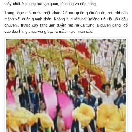
thấy nhất ở phong tục tập quán, lối sống và nếp sống.
Trang phục mỗi nước một khác. Có nơi quần quần áo áo, nơi chỉ cần
mảnh vải quấn quanh thân. Không ít nước coi “miếng trầu là đầu câu
chuyện”, trước đây răng đen tuyền hạt na đã từng là duyên dáng, cổ
cao đeo hàng chục vòng bạc là mẫu mực nhan sắc.