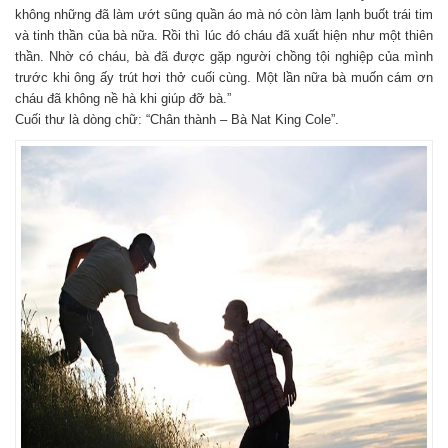
không những đã làm ướt sũng quần áo mà nó còn làm lạnh buốt trái tim
và tinh thần của bà nữa. Rồi thì lúc đó cháu đã xuất hiện như một thiên
thần. Nhờ có cháu, bà đã được gặp người chồng tội nghiệp của mình
trước khi ông ấy trút hơi thở cuối cùng. Một lần nữa bà muốn cám ơn
cháu đã không nề hà khi giúp đỡ bà.”
Cuối thư là dòng chữ: “Chân thành – Bà Nat King Cole”.