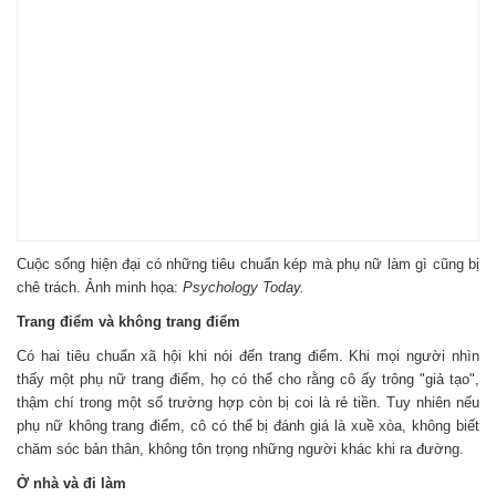
Cuộc sống hiện đại có những tiêu chuẩn kép mà phụ nữ làm gì cũng bị
chê trách. Ảnh minh họa:
Psychology Today.
Trang điểm và không trang điểm
Có hai tiêu chuẩn xã hội khi nói đến trang điểm. Khi mọi người nhìn
thấy một phụ nữ trang điểm, họ có thể cho rằng cô ấy trông "giả tạo",
thậm chí trong một số trường hợp còn bị coi là rẻ tiền. Tuy nhiên nếu
phụ nữ không trang điểm, cô có thể bị đánh giá là xuề xòa, không biết
chăm sóc bản thân, không tôn trọng những người khác khi ra đường.
Ở nhà và đi làm