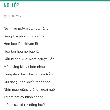
NỢ, LỠ?
05/03/2021
Nợ nhau mấy mùa hoa trắng
Sáng trời phố cổ ngày xuân
Hẹn bao lần rồi vẫn lỡ
Hoa tàn hoa nở bao lần...
Dẫu không xuôi Nam ngược Bắc
Mà chẳng kịp về bên nhau
Cùng dạo dưới đường hoa trắng
Dịu dàng, tinh khiết, thanh tao.
Nhìn mưa giăng giăng ngoài ngõ
Tri âm nơi ấy buồn chăng?
Liệu mưa có rơi nặng hạt?