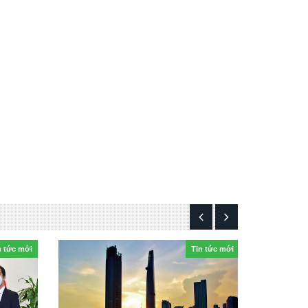
n tức mới
Tin tức mới