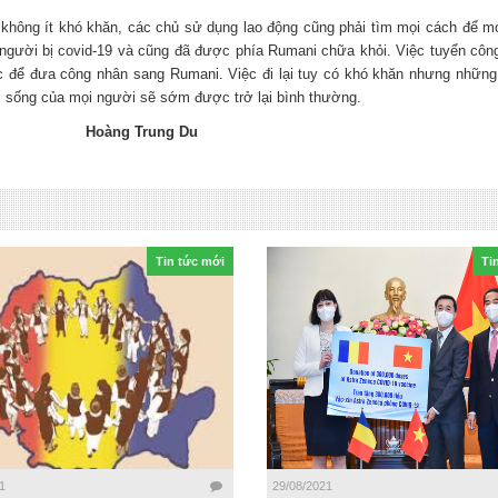
hông ít khó khăn, các chủ sử dụng lao động cũng phải tìm mọi cách để mọ
người bị covid-19 và cũng đã được phía Rumani chữa khỏi. Việc tuyển công
ục để đưa công nhân sang Rumani. Việc đi lại tuy có khó khăn nhưng nhữ
 sống của mọi người sẽ sớm được trở lại bình thường.
/2020
Hoàng Trung Du
Tin tức mới
Ti
1
29/08/2021