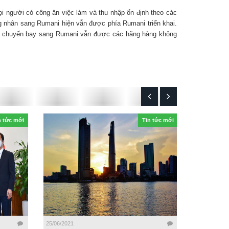
i người có công ăn việc làm và thu nhập ổn định theo các
 nhân sang Rumani hiện vẫn được phía Rumani triển khai.
ng chuyến bay sang Rumani vẫn được các hãng hàng không
n tức mới
Tin tức mới
25/06/2021
13/06/2021