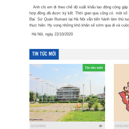
Anh chị em đi theo chế độ xuất khẩu lao động cũng gặp k
hợp đồng đã được ký kết. Thời gian qua cũng có một số 
Đại Sứ Quán Rumani tại Hà Nội vẫn tiến hành làm thủ t
thực hiện. Hy vọng những khó khăn sẽ sớm qua đi và cuộc
Hà Nội, ngày 22/10
TIN TỨC MỚI
Tin tức mới
11/12/2021
03/11/202